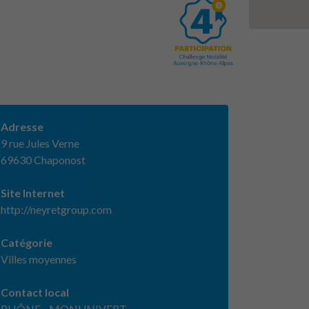
Adresse
9 rue Jules Verne
69630 Chaponost
Site Internet
http://neyretgroup.com
Catégorie
Villes moyennes
Contact local
RHÔNE - MONUNIVERT