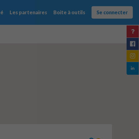
té
Les partenaires
Boite à outils
Se connecter