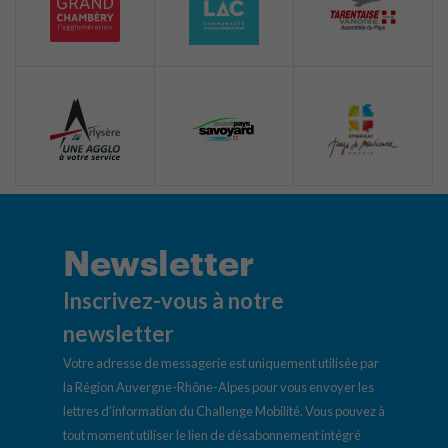
Newsletter
Inscrivez-vous à notre
newsletter
Votre adresse de messagerie est uniquement utilisée par
la Région Auvergne-Rhône-Alpes pour vous envoyer les
lettres d’information du Challenge Mobilité. Vous pouvez à
tout moment utiliser le lien de désabonnement intégré