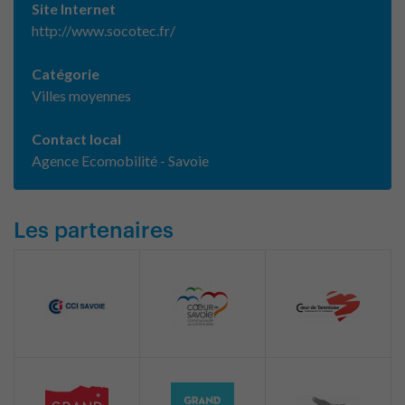
Site Internet
http://www.socotec.fr/
Catégorie
Villes moyennes
Contact local
Agence Ecomobilité - Savoie
Les partenaires