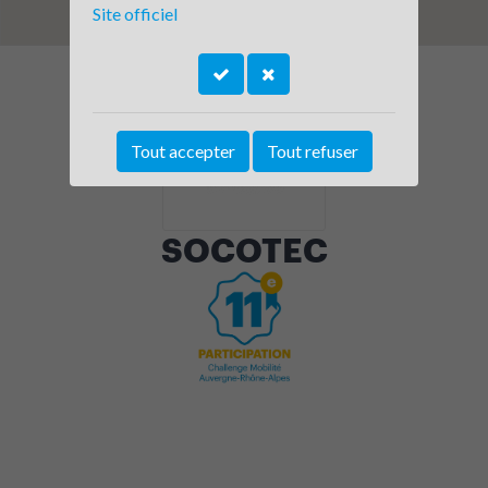
Site officiel
Tout accepter
Tout refuser
SOCOTEC