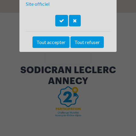
Site officiel
Tout accepter
Tout refuser
SODICRAN LECLERC
ANNECY