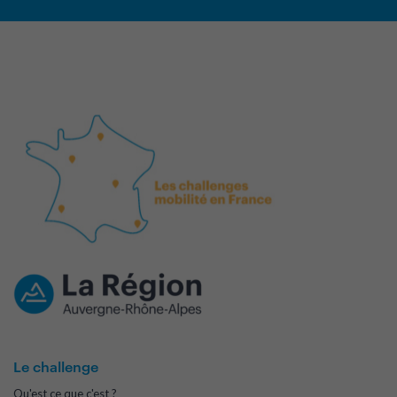
Le challenge
Qu'est ce que c'est ?