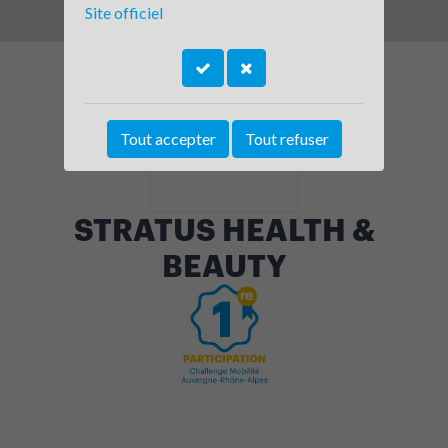
Site officiel
Tout accepter
Tout refuser
STRATUS HEALTH &
BEAUTY