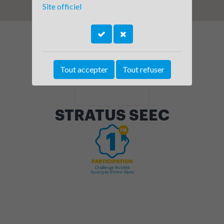
Site officiel
Tout accepter
Tout refuser
STRATUS SEEC