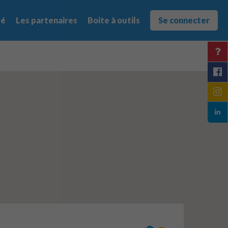
té
Les partenaires
Boite à outils
Se connecter