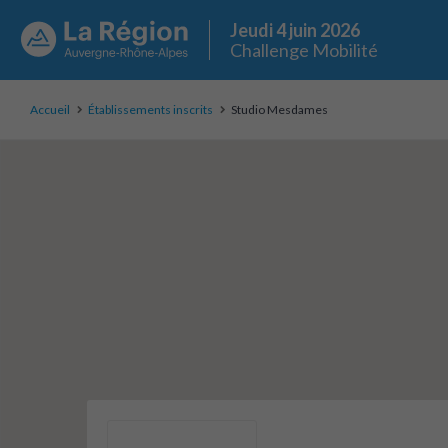
Jeudi 4 juin 2026
Challenge Mobilité
Accueil
Établissements inscrits
Studio Mesdames