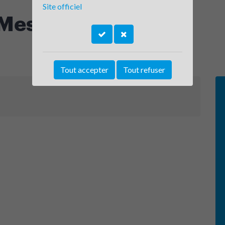
Site officiel
 Mesdames
Tout accepter
Tout refuser