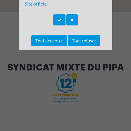
Site officiel
Tout accepter
Tout refuser
SYNDICAT MIXTE DU PIPA