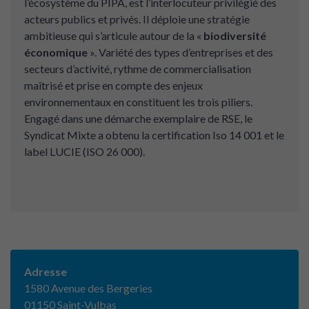
l’écosystème du PIPA, est l’interlocuteur privilégié des
acteurs publics et privés. Il déploie une stratégie
ambitieuse qui s’articule autour de la «
biodiversité
économique
». Variété des types d’entreprises et des
secteurs d’activité, rythme de commercialisation
maîtrisé et prise en compte des enjeux
environnementaux en constituent les trois piliers.
Engagé dans une démarche exemplaire de RSE, le
Syndicat Mixte a obtenu la certification Iso 14 001 et le
label LUCIE (ISO 26 000).
Adresse
1580 Avenue des Bergeries
01150 Saint-Vulbas