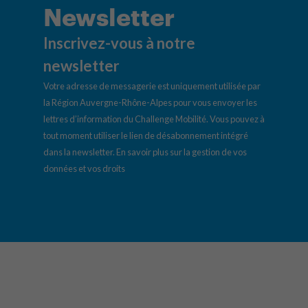
Newsletter
Inscrivez-vous à notre
newsletter
Votre adresse de messagerie est uniquement utilisée par
la Région Auvergne-Rhône-Alpes pour vous envoyer les
lettres d’information du Challenge Mobilité. Vous pouvez à
tout moment utiliser le lien de désabonnement intégré
dans la newsletter.
En savoir plus sur la gestion de vos
données et vos droits