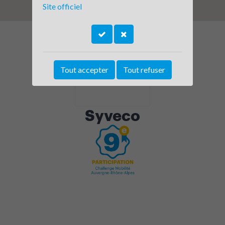
Site officiel
Tout accepter
Tout refuser
Syveco