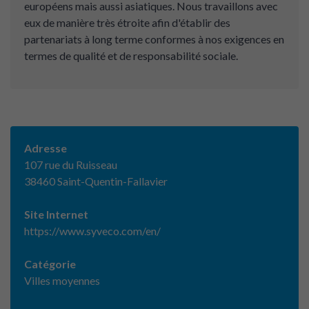
européens mais aussi asiatiques. Nous travaillons avec
eux de manière très étroite afin d'établir des
partenariats à long terme conformes à nos exigences en
termes de qualité et de responsabilité sociale.
Adresse
107 rue du Ruisseau
38460 Saint-Quentin-Fallavier
Site Internet
https://www.syveco.com/en/
Catégorie
Villes moyennes