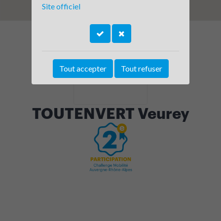
Site officiel
Tout accepter
Tout refuser
TOUTENVERT Veurey