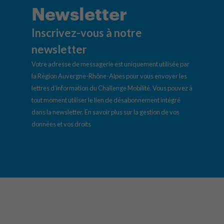
Newsletter
Inscrivez-vous à notre
newsletter
Votre adresse de messagerie est uniquement utilisée par
la Région Auvergne-Rhône-Alpes pour vous envoyer les
lettres d’information du Challenge Mobilité. Vous pouvez à
tout moment utiliser le lien de désabonnement intégré
dans la newsletter.
En savoir plus sur la gestion de vos
données et vos droits