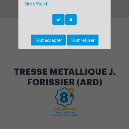
Site officiel
Tout accepter
Tout refuser
TRESSE METALLIQUE J.
FORISSIER (ARD)