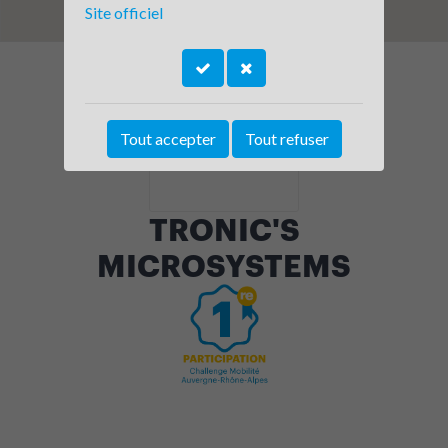
Site officiel
Tout accepter
Tout refuser
TRONIC'S
MICROSYSTEMS