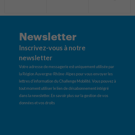
Newsletter
Inscrivez-vous à notre
newsletter
Votre adresse de messagerie est uniquement utilisée par
la Région Auvergne-Rhône-Alpes pour vous envoyer les
lettres d’information du Challenge Mobilité. Vous pouvez à
tout moment utiliser le lien de désabonnement intégré
dans la newsletter.
En savoir plus sur la gestion de vos
données et vos droits