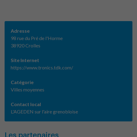
Adresse
98 rue du Pré de l'Horme
38920 Crolles
Site Internet
https://www.tronics.tdk.com/
Catégorie
Villes moyennes
Contact local
L'AGEDEN sur l'aire grenobloise
Les partenaires