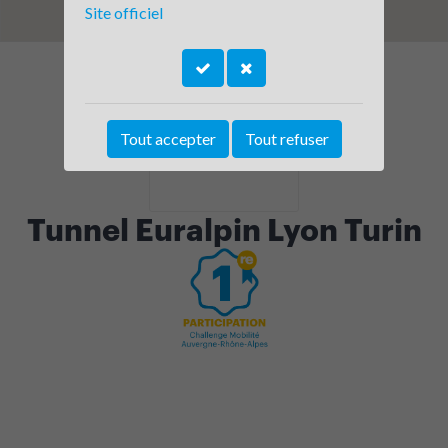
Site officiel
Tout accepter
Tout refuser
Tunnel Euralpin Lyon Turin