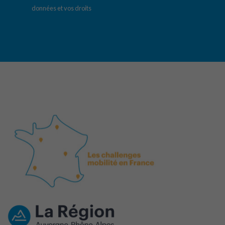
données et vos droits