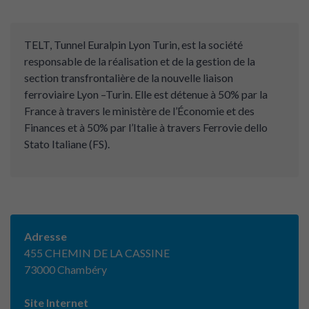
TELT, Tunnel Euralpin Lyon Turin, est la société
responsable de la réalisation et de la gestion de la
section transfrontalière de la nouvelle liaison
ferroviaire Lyon –Turin. Elle est détenue à 50% par la
France à travers le ministère de l’Économie et des
Finances et à 50% par l’Italie à travers Ferrovie dello
Stato Italiane (FS).
Adresse
455 CHEMIN DE LA CASSINE
73000 Chambéry
Site Internet