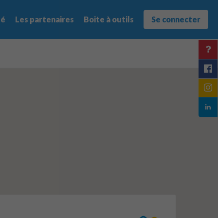
té
Les partenaires
Boite à outils
Se connecter