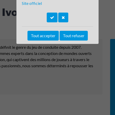
Site officiel
 Ivory Tower
Tout accepter
Tout refuser
éfinit le genre du jeu de conduite depuis 2007.
ommes experts dans la conception de mondes ouverts
, qui captivent des millions de joueurs à travers le
s passionnés, nous sommes déterminés à repousser les