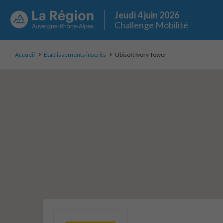
Jeudi 4 juin 2026
Challenge Mobilité
Accueil
Établissements inscrits
Ubisoft Ivory Tower