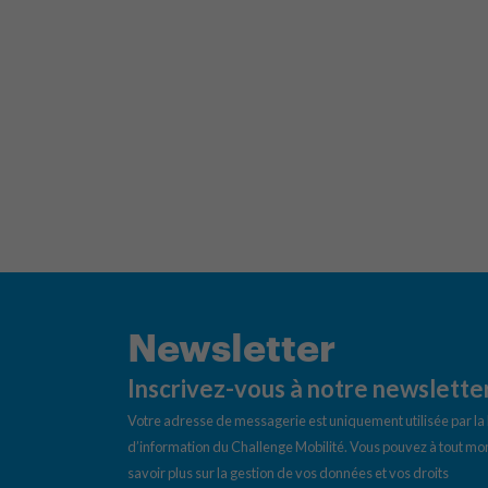
Newsletter
Inscrivez-vous à notre newslette
Votre adresse de messagerie est uniquement utilisée par l
d’information du Challenge Mobilité. Vous pouvez à tout mom
savoir plus sur la gestion de vos données et vos droits