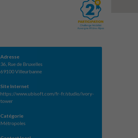
Adresse
36, Rue de Bruxelles
69100 Villeurbanne
Site Internet
https://www.ubisoft.com/fr-fr/studio/ivory-
tower
Catégorie
Métropoles
Contact local