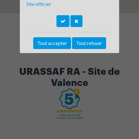
Site officiel
Tout accepter
Tout refuser
URASSAF RA - Site de
Valence