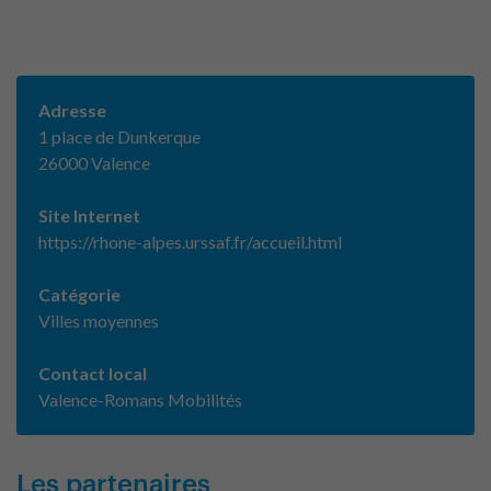
Adresse
1 place de Dunkerque
26000 Valence
Site Internet
https://rhone-alpes.urssaf.fr/accueil.html
Catégorie
Villes moyennes
Contact local
Valence-Romans Mobilités
Les partenaires