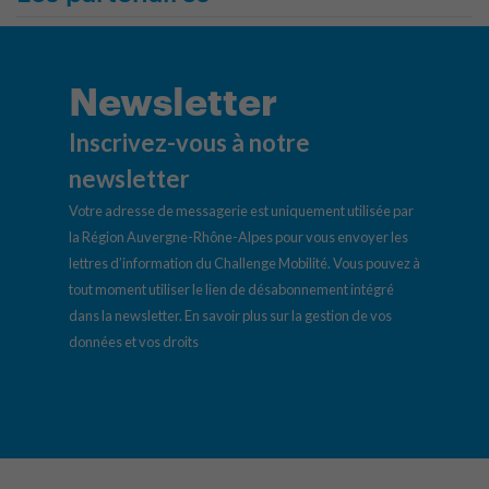
Newsletter
Inscrivez-vous à notre
newsletter
Votre adresse de messagerie est uniquement utilisée par
la Région Auvergne-Rhône-Alpes pour vous envoyer les
lettres d’information du Challenge Mobilité. Vous pouvez à
tout moment utiliser le lien de désabonnement intégré
dans la newsletter.
En savoir plus sur la gestion de vos
données et vos droits