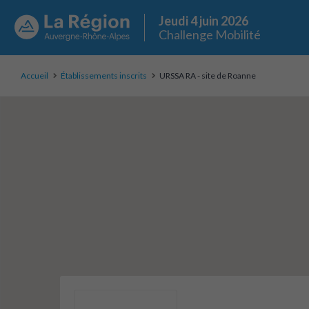
Jeudi 4 juin 2026
Challenge Mobilité
Accueil
Établissements inscrits
URSSA RA - site de Roanne