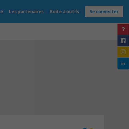
té
Les partenaires
Boite à outils
Se connecter