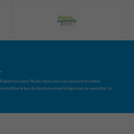
r
a Région Auvergne-Rhône-Alpes pour vous envoyer les lettres
ent utiliser le lien de désabonnement intégré dans la newsletter.
En