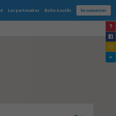
té
Les partenaires
Boite à outils
Se connecter