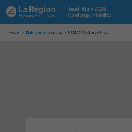
Jeudi 4 juin 2026
Challenge Mobilité
Accueil
Établissements inscrits
URSSAF RA - Site de Privas