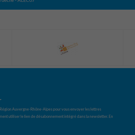
r
a Région Auvergne-Rhône-Alpes pour vous envoyer les lettres
ent utiliser le lien de désabonnement intégré dans la newsletter.
En