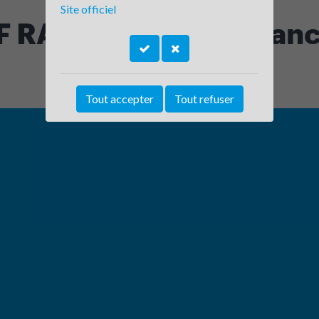
Site officiel
RA - Site de Villefran
Tout accepter
Tout refuser