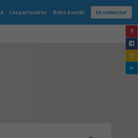
té
Les partenaires
Boite à outils
Se connecter