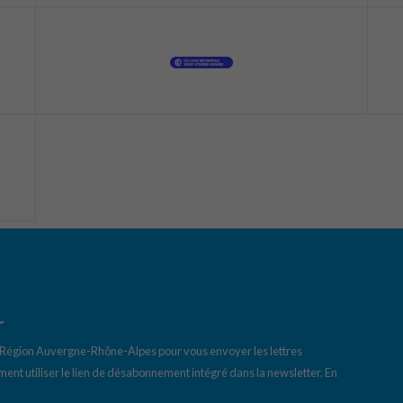
r
a Région Auvergne-Rhône-Alpes pour vous envoyer les lettres
ent utiliser le lien de désabonnement intégré dans la newsletter.
En