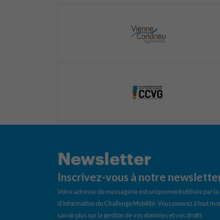
Newsletter
Inscrivez-vous à notre newslette
Votre adresse de messagerie est uniquement utilisée par l
d’information du Challenge Mobilité. Vous pouvez à tout mom
savoir plus sur la gestion de vos données et vos droits