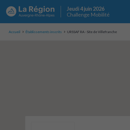
Jeudi 4 juin 2026
Challenge Mobilité
Accueil
Établissements inscrits
URSSAF RA - Site de Villefranche