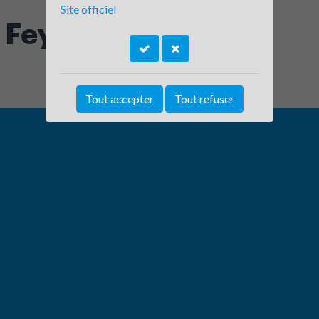
Site officiel
e Feyzin
Tout accepter
Tout refuser