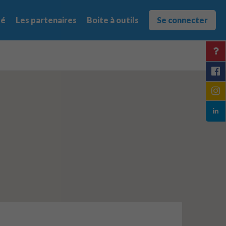
té
Les partenaires
Boite à outils
Se connecter