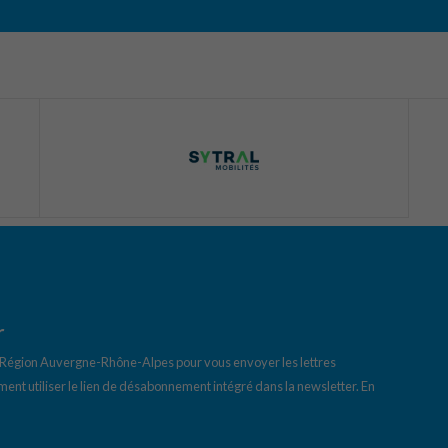
r
a Région Auvergne-Rhône-Alpes pour vous envoyer les lettres
ent utiliser le lien de désabonnement intégré dans la newsletter.
En