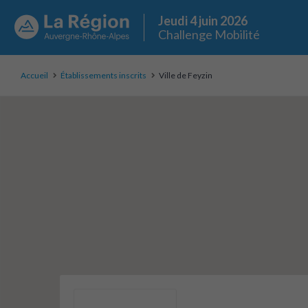
Jeudi 4 juin 2026
Challenge Mobilité
Accueil
Établissements inscrits
Ville de Feyzin