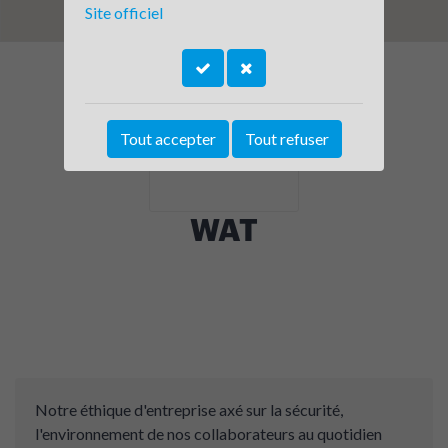
Site officiel
Tout accepter
Tout refuser
WAT
Notre éthique d'entreprise axé sur la sécurité,
l'environnement de nos collaborateurs au quotidien