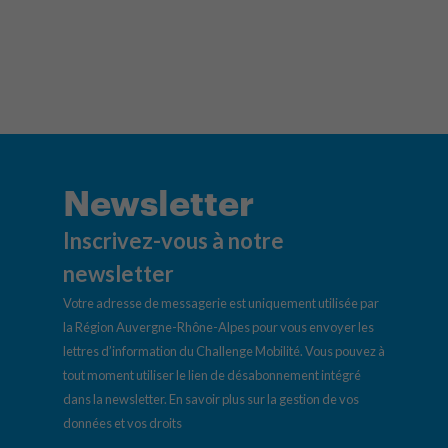
Newsletter
Inscrivez-vous à notre
newsletter
Votre adresse de messagerie est uniquement utilisée par
la Région Auvergne-Rhône-Alpes pour vous envoyer les
lettres d’information du Challenge Mobilité. Vous pouvez à
tout moment utiliser le lien de désabonnement intégré
dans la newsletter.
En savoir plus sur la gestion de vos
données et vos droits