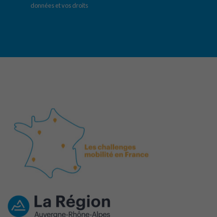
données et vos droits