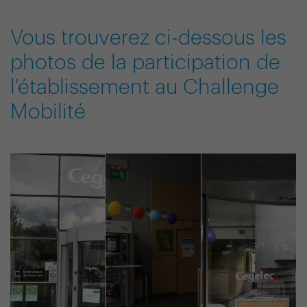
Vous trouverez ci-dessous les
photos de la participation de
l'établissement au Challenge
Mobilité