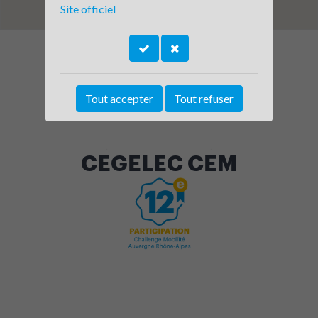
Site officiel
Tout accepter
Tout refuser
CEGELEC CEM