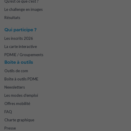
Qu'est ce que c'est ?
Le challenge en images
Résultats
Qui participe ?
Les inscrits 2026
La carte interactive
PDMIE / Groupements
Boite à outils
Outils de com
Boîte à outils PDME
Newsletters
Les modes d'emploi
Offres mobilité
FAQ
Charte graphique
Presse