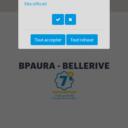
Site officiel
Tout accepter
Tout refuser
BPAURA - BELLERIVE