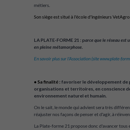
métiers.
Son siège est situé à l'école d'ingénieurs VetAgr
LA PLATE-FORME 21 : p
arce que le réseau est 
en pleine métamorphose.
En savoir plus sur l'Association (site www.plate-form
• Sa final
ité :
favoriser le développement de p
organisations et territoires, en conscience
environnement naturel et humain.
On le sait, le monde qui advient sera très différe
réajuster nos façons de penser et d'agir, à réinven
La Plate-forme 21 propose donc d'avancer tous e