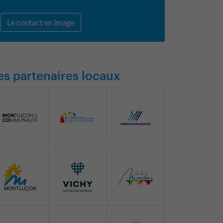
Le contact en image
es partenaires locaux