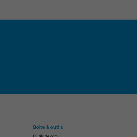
Boite à outils
Outils de com