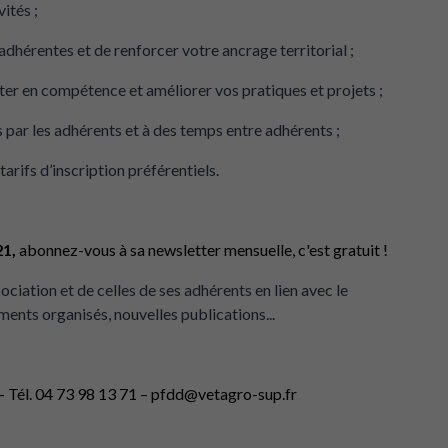
ités ;
adhérentes et de renforcer votre ancrage territorial ;
nter en compétence et améliorer vos pratiques et projets ;
par les adhérents et à des temps entre adhérents ;
arifs d’inscription préférentiels.
21,
abonnez-vous à sa
newsletter mensuelle, c'est g
ratuit !
ociation et de celles de ses adhérents en lien avec le
ents organisés, nouvelles publications...
Tél. 04 73 98 13 71 –
pfdd@vetagro-sup.fr