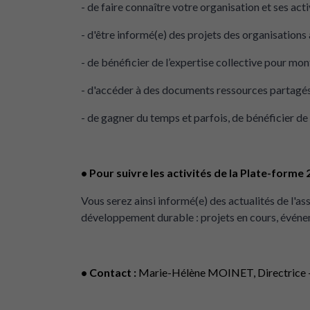
- de faire connaître votre organisation et ses activ
- d'être informé(e) des projets des organisations 
- de bénéficier de l’expertise collective pour mo
- d'accéder à des documents ressources partagés 
- de gagner du temps et parfois, de bénéficier de t
• Pour suivre les activités de la Plate-forme 
Vous serez ainsi informé(e) des actualités de l'ass
développement durable : projets en cours, événem
• Contact :
Marie-Hélène MOINET, Directrice – 