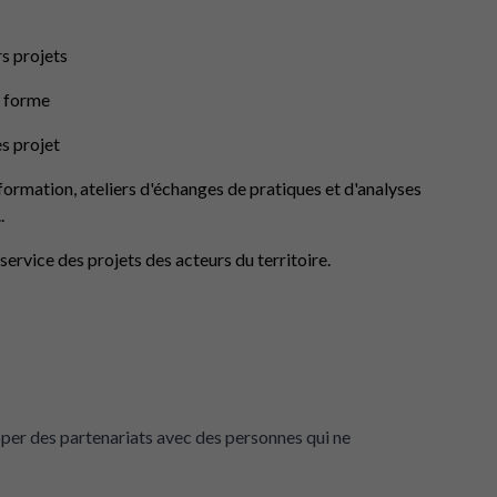
rs projets
s forme
es projet
nformation, ateliers d'échanges de pratiques et d'analyses
.
 service des projets des acteurs du territoire.
opper des partenariats avec des personnes qui ne