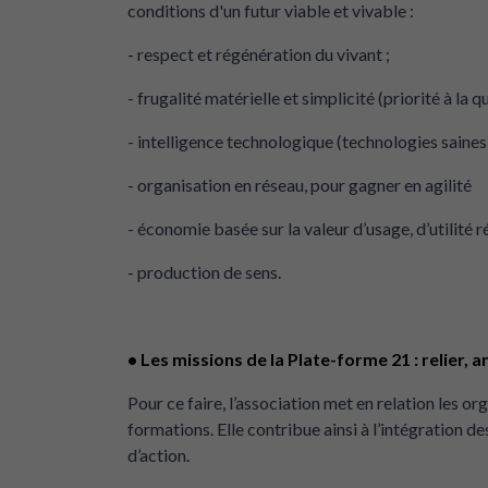
conditions d'un futur viable et vivable :
- respect et régénération du vivant ;
- frugalité matérielle et simplicité (priorité à la
- intelligence technologique (technologies saines 
- organisation en réseau, pour gagner en agilité
- économie basée sur la valeur d’usage, d’utilité r
- production de sens.
• Les missions de la Plate-forme 21 : relier, 
Pour ce faire, l’association met en relation les o
formations. Elle contribue ainsi à l’intégration de
d’action.