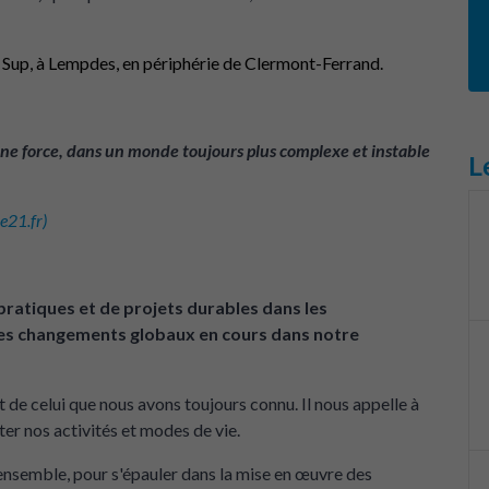
o Sup, à Lempdes, en périphérie de Clermont-Ferrand.
une force, dans un monde toujours plus complexe et instable
L
e21.fr)
ratiques et de projets durables dans les
 des changements globaux en cours dans notre
nt de celui que nous avons toujours connu. Il nous appelle à
ter nos activités et modes de vie.
nsemble, pour s'épauler dans la mise en œuvre des