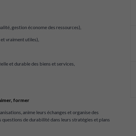
 qualité, gestion économe des ressources),
et vraiment utiles),
éelle et durable des biens et services,
animer, former
rganisations, anime leurs échanges et organise des
s questions de durabilité dans leurs stratégies et plans