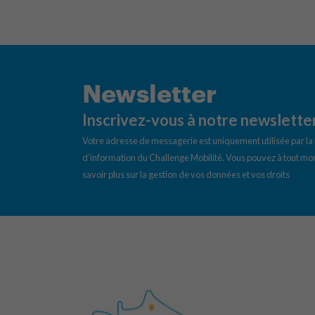
Newsletter
Inscrivez-vous à notre newslette
Votre adresse de messagerie est uniquement utilisée par l
d’information du Challenge Mobilité. Vous pouvez à tout mom
savoir plus sur la gestion de vos données et vos droits