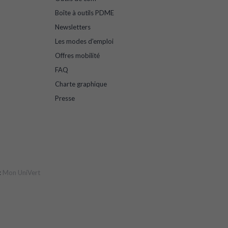
Boîte à outils PDME
Newsletters
Les modes d'emploi
Offres mobilité
FAQ
Charte graphique
Presse
:
Mon UniVert