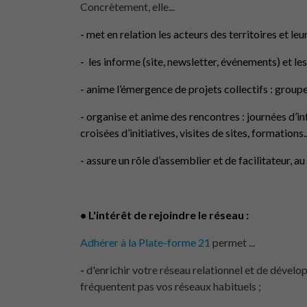
Concrètement, elle...
- met en relation les acteurs des territoires et leu
- les informe (site, newsletter, événements) et le
- anime l’émergence de projets collectifs : group
- organise et anime des rencontres : journées d’i
croisées d’initiatives, visites de sites, formations..
- assure un rôle d’assemblier et de facilitateur, au
• L'intérêt de rejoindre le réseau :
Adhérer à la Plate-forme 21
permet ...
-
d'enrichir votre réseau relationnel et de dével
fréquentent pas vos réseaux habituels ;