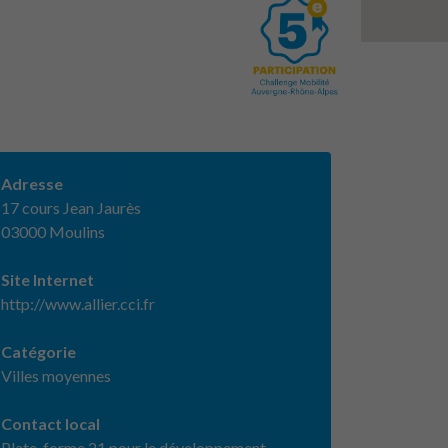
Adresse
17 cours Jean Jaurès
03000 Moulins
Site Internet
http://www.allier.cci.fr
Catégorie
Villes moyennes
Contact local
Plate-forme 21 pour le développement