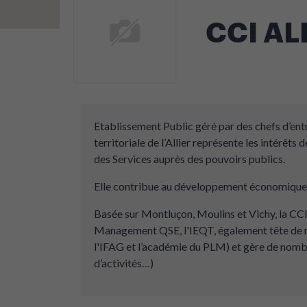
CCI AL
Etablissement Public géré par des chefs d’entr
territoriale de l’Allier représente les intérêt
des Services auprès des pouvoirs publics.
Elle contribue au développement économique et 
Basée sur Montluçon, Moulins et Vichy, la CCI 
Management QSE, l'IEQT, également tête de ré
l'IFAG et l’académie du PLM) et gère de nomb
d’activités…)