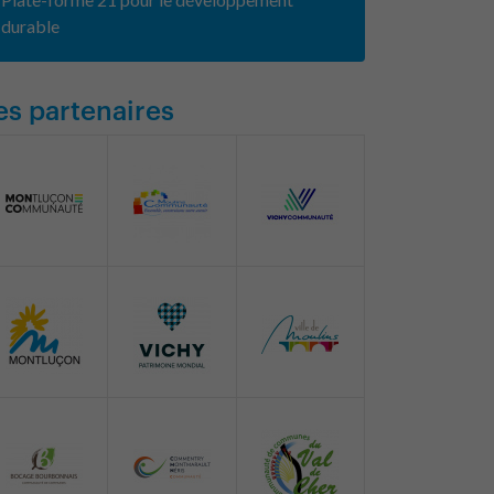
durable
es partenaires