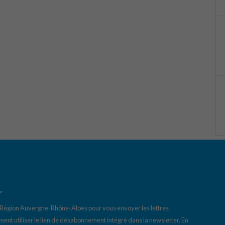
r
a Région Auvergne-Rhône-Alpes pour vous envoyer les lettres
ent utiliser le lien de désabonnement intégré dans la newsletter.
En