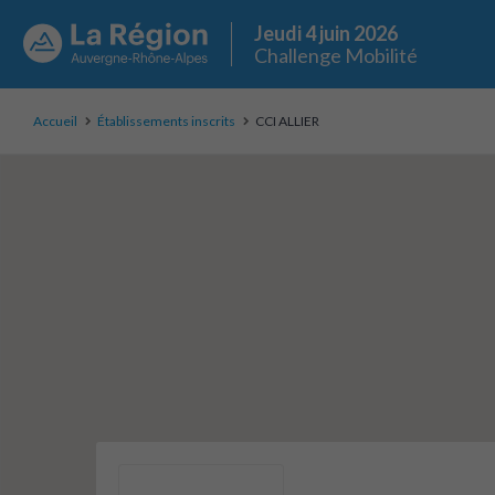
Jeudi 4 juin 2026
Challenge Mobilité
Accueil
Établissements inscrits
CCI ALLIER