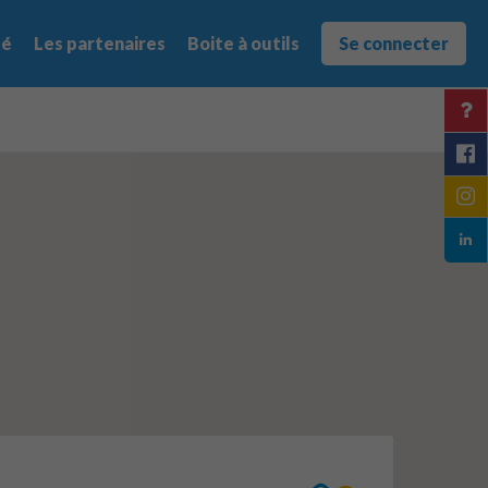
té
Les partenaires
Boite à outils
Se connecter