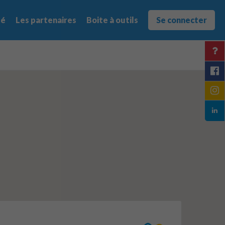
té
Les partenaires
Boite à outils
Se connecter