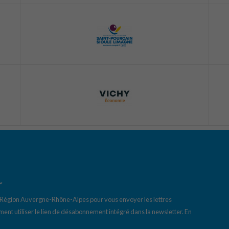
r
a Région Auvergne-Rhône-Alpes pour vous envoyer les lettres
ent utiliser le lien de désabonnement intégré dans la newsletter.
En