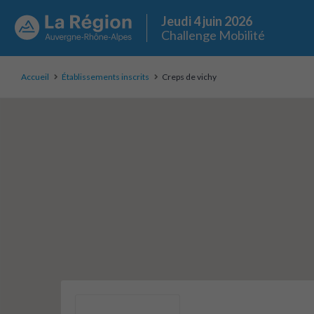
Jeudi 4 juin 2026
Challenge Mobilité
Accueil
Établissements inscrits
Creps de vichy