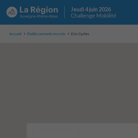
Jeudi 4 juin 2026
Challenge Mobilité
Accueil
Établissements inscrits
Eric Cycles