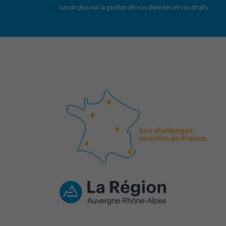
savoir plus sur la gestion de vos données et vos droits