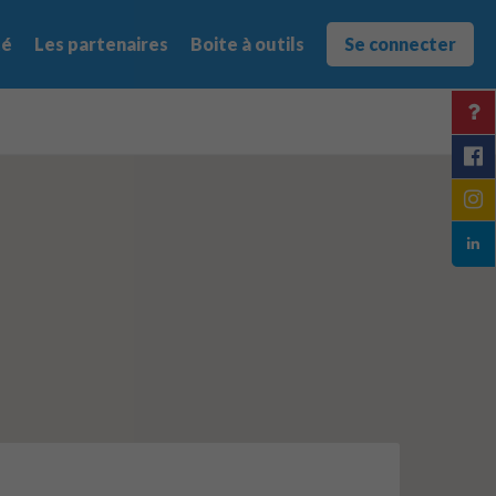
té
Les partenaires
Boite à outils
Se connecter