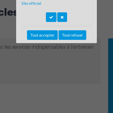
Site officiel
cles
Tout accepter
Tout refuser
les services indispensables à l’entretien