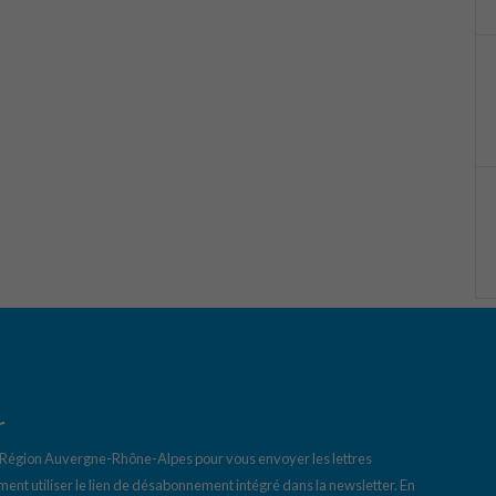
r
a Région Auvergne-Rhône-Alpes pour vous envoyer les lettres
ent utiliser le lien de désabonnement intégré dans la newsletter.
En