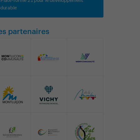
durable
es partenaires