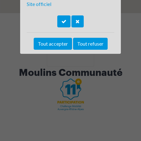
Site officiel
Tout accepter
Tout refuser
Moulins Communauté