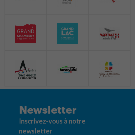
Newsletter
Inscrivez-vous à notre
newsletter