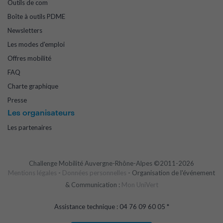
Outils de com
Boîte à outils PDME
Newsletters
Les modes d'emploi
Offres mobilité
FAQ
Charte graphique
Presse
Les organisateurs
Les partenaires
Challenge Mobilité Auvergne-Rhône-Alpes ©2011-2026
Mentions légales
-
Données personnelles
- Organisation de l'événement
& Communication :
Mon UniVert
Assistance technique : 04 76 09 60 05 *