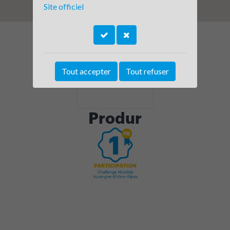
Site officiel
Tout accepter
Tout refuser
Produr