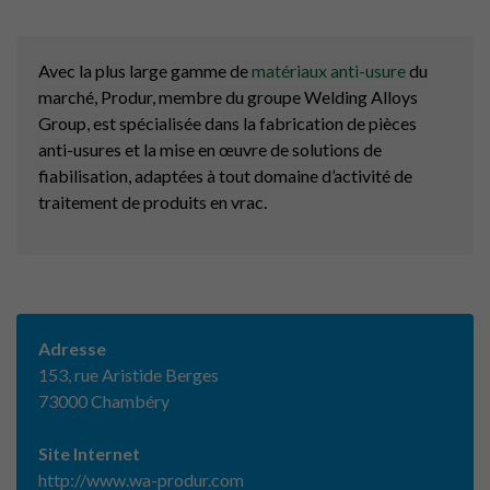
Avec la plus large gamme de
matériaux anti-usure
du
marché, Produr, membre du groupe Welding Alloys
Group, est spécialisée dans la fabrication de pièces
anti-usures et la mise en œuvre de solutions de
fiabilisation, adaptées à tout domaine d’activité de
traitement de produits en vrac.
Adresse
153, rue Aristide Berges
73000 Chambéry
Site Internet
http://www.wa-produr.com