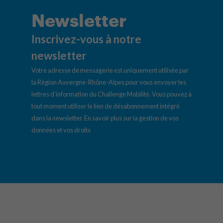
Newsletter
Inscrivez-vous à notre
newsletter
Votre adresse de messagerie est uniquement utilisée par
la Région Auvergne-Rhône-Alpes pour vous envoyer les
lettres d’information du Challenge Mobilité. Vous pouvez à
tout moment utiliser le lien de désabonnement intégré
dans la newsletter.
En savoir plus sur la gestion de vos
données et vos droits