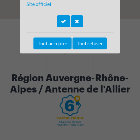
Site officiel
Tout accepter
Tout refuser
Région Auvergne-Rhône-
Alpes / Antenne de l'Allier