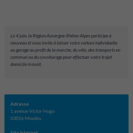
Le 4 juin, la Région Auvergne-Rhône-Alpes participe à
nouveau et vous invite à laisser votre voiture individuelle
au garage au profit de la marche, du vélo, des transports en
commun ou du covoiturage pour effectuer votre trajet
domicile-travail.
Adresse
1 avenue Victor Hugo
03016 Moulins
Site Internet