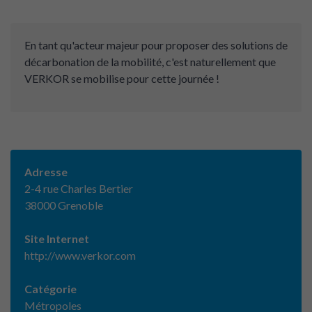
En tant qu'acteur majeur pour proposer des solutions de
décarbonation de la mobilité, c'est naturellement que
VERKOR se mobilise pour cette journée !
Adresse
2-4 rue Charles Bertier
38000 Grenoble
Site Internet
http://www.verkor.com
Catégorie
Métropoles