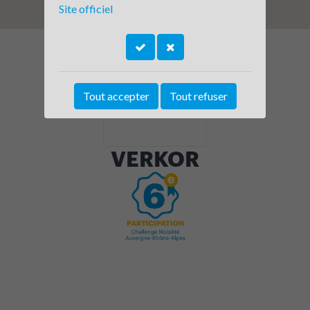
Site officiel
Tout accepter
Tout refuser
VERKOR