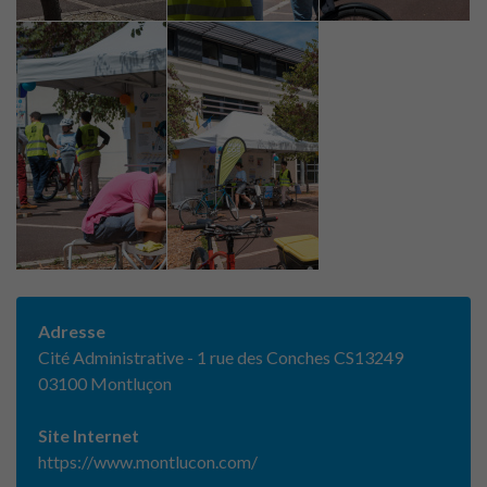
Adresse
Cité Administrative - 1 rue des Conches CS13249
03100 Montluçon
Site Internet
https://www.montlucon.com/