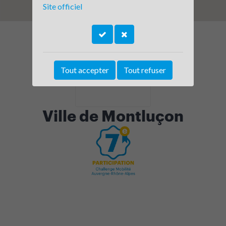
Site officiel
Tout accepter
Tout refuser
Ville de Montluçon