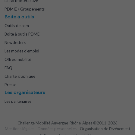
La carte interactive
PDMIE / Groupements
Boite à outils
Outils de com
Boîte à outils PDME
Newsletters
Les modes d'emploi
Offres mobilité
FAQ
Charte graphique
Presse
Les organisateurs
Les partenaires
Challenge Mobilité Auvergne-Rhône-Alpes ©2011-2026
Mentions légales
-
Données personnelles
- Organisation de l'événement