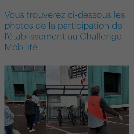
Vous trouverez ci-dessous les
photos de la participation de
l'établissement au Challenge
Mobilité