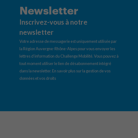
Newsletter
Inscrivez-vous à notre
newsletter
Votre adresse de messagerie est uniquement utilisée par
la Région Auvergne-Rhône-Alpes pour vous envoyer les
lettres d’information du Challenge Mobilité. Vous pouvez à
tout moment utiliser le lien de désabonnement intégré
dans la newsletter.
En savoir plus sur la gestion de vos
données et vos droits