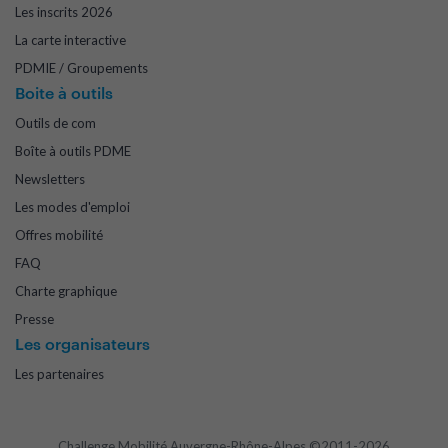
Les inscrits 2026
La carte interactive
PDMIE / Groupements
Boite à outils
Outils de com
Boîte à outils PDME
Newsletters
Les modes d'emploi
Offres mobilité
FAQ
Charte graphique
Presse
Les organisateurs
Les partenaires
Challenge Mobilité Auvergne-Rhône-Alpes ©2011-2026